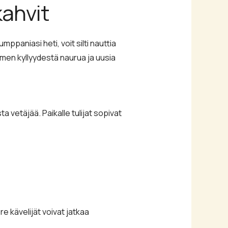
kahvit
ppaniasi heti, voit silti nauttia
men kyllyydestä naurua ja uusia
ta vetäjää. Paikalle tulijat sopivat
re kävelijät voivat jatkaa