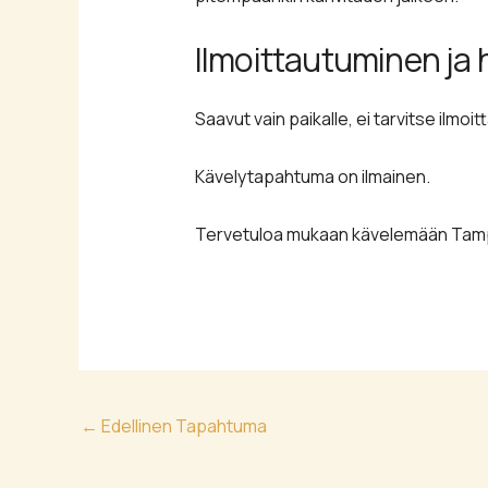
Ilmoittautuminen ja 
Saavut vain paikalle, ei tarvitse ilmo
Kävelytapahtuma on ilmainen.
Tervetuloa mukaan kävelemään Tampe
←
Edellinen Tapahtuma