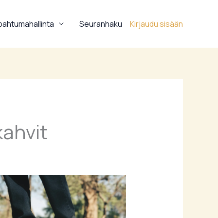
ahtumahallinta
Seuranhaku
Kirjaudu sisään
kahvit