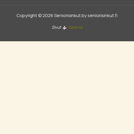
Copyright © 2026 Seniorisinkut by seniorisinkut.fi
Sivut
Sarenia