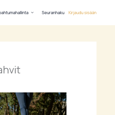
ahtumahallinta
Seuranhaku
Kirjaudu sisään
ahvit