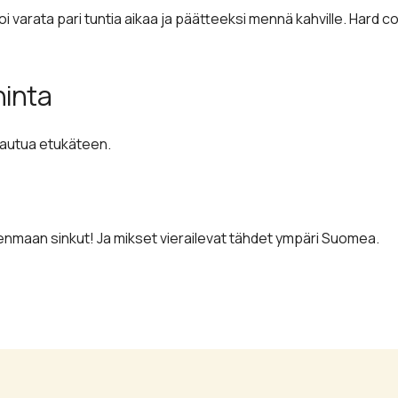
oi varata pari tuntia aikaa ja päätteeksi mennä kahville. Hard co
hinta
ittautua etukäteen.
maan sinkut! Ja mikset vierailevat tähdet ympäri Suomea.